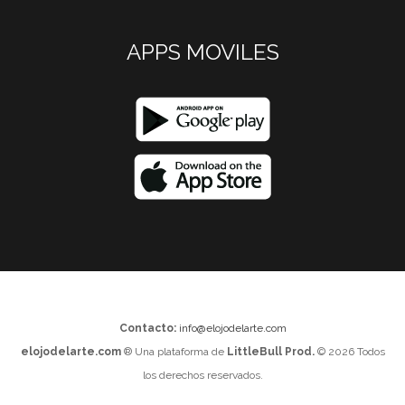
APPS MOVILES
Contacto:
info@elojodelarte.com
elojodelarte.com
® Una plataforma de
LittleBull Prod.
© 2026 Todos
los derechos reservados.