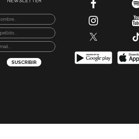
NEWSLETTER