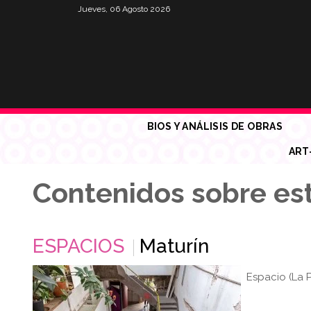
Jueves, 06 Agosto 2026
BIOS Y ANÁLISIS DE OBRAS
ART
Contenidos sobre est
ESPACIOS
Maturín
Espacio (La P