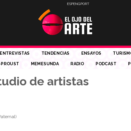
ESP
ENG
PORT
ENTREVISTAS
TENDENCIAS
ENSAYOS
TURISM
-PROUST
MEMESUNDA
RADIO
PODCAST
P
udio de artistas
aternal)