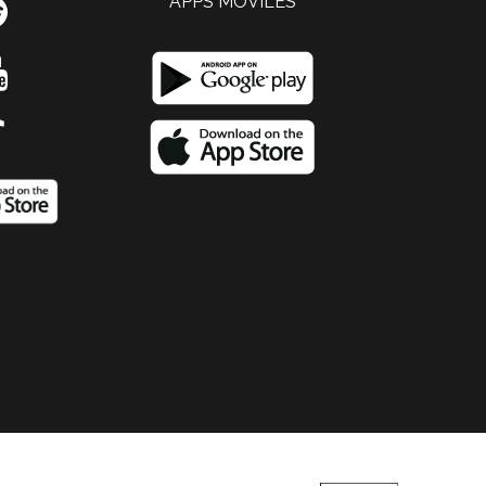
APPS MOVILES