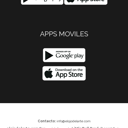
APPS MOVILES
Contacto:
info@elojodelarte.com