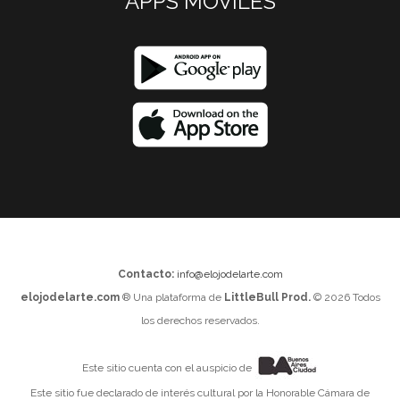
APPS MOVILES
Contacto:
info@elojodelarte.com
elojodelarte.com
® Una plataforma de
LittleBull Prod.
© 2026 Todos
los derechos reservados.
Este sitio cuenta con el auspicio de
Este sitio fue declarado de interés cultural por la Honorable Cámara de