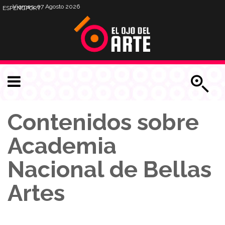
Viernes, 07 Agosto 2026
ESP
ENG
PORT
Contenidos sobre
Academia
Nacional de Bellas
Artes