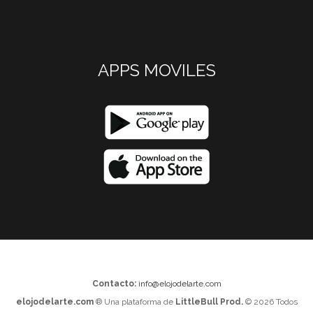
APPS MOVILES
Contacto:
info@elojodelarte.com
elojodelarte.com
® Una plataforma de
LittleBull Prod.
© 2026 Todos