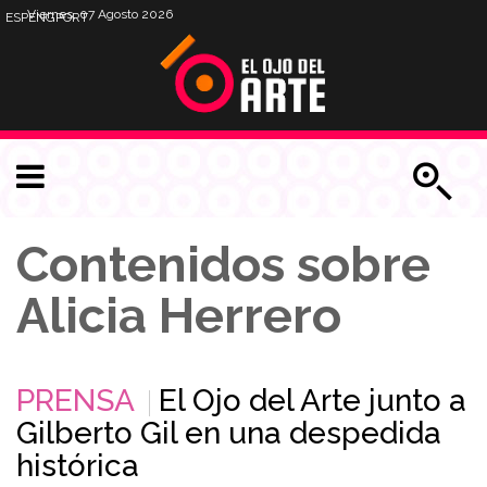
Viernes, 07 Agosto 2026
ESP
ENG
PORT
Contenidos sobre
Alicia Herrero
PRENSA
El Ojo del Arte junto a
Gilberto Gil en una despedida
histórica