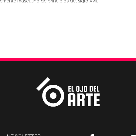
mente masculino de principios del siglo XVII.