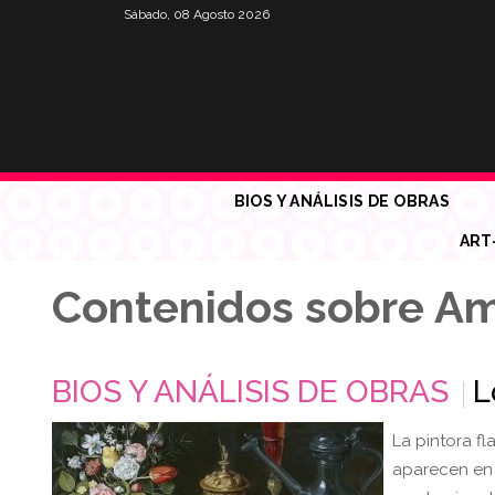
Sábado, 08 Agosto 2026
BIOS Y ANÁLISIS DE OBRAS
ART
Contenidos sobre A
BIOS Y ANÁLISIS DE OBRAS
L
La pintora fl
aparecen en 