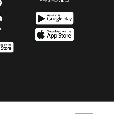
APPS MOVILES