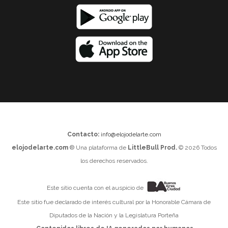
Contacto:
info@elojodelarte.com
elojodelarte.com
® Una plataforma de
LittleBull Prod.
© 2026 Todos
los derechos reservados.
Este sitio cuenta con el auspicio de
Este sitio fue declarado de interés cultural por la Honorable Cámara de
Diputados de la Nación y la Legislatura Porteña