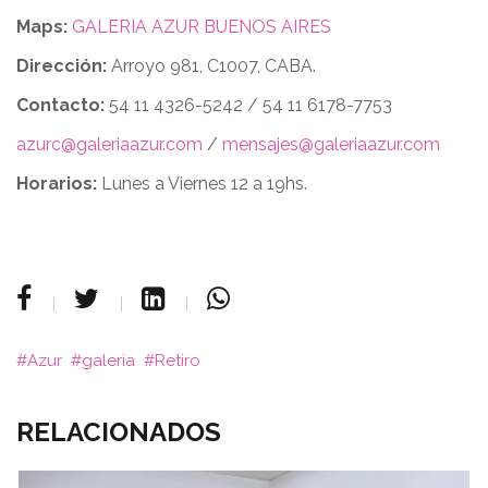
Maps:
GALERIA AZUR BUENOS AIRES
Dirección:
Arroyo 981, C1007, CABA.
Contacto:
54 11 4326-5242 / 54 11 6178-7753
azurc@galeriaazur.com
/
mensajes@galeriaazur.com
Horarios:
Lunes a Viernes 12 a 19hs.
Azur
galeria
Retiro
RELACIONADOS