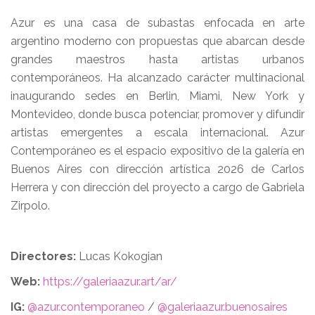
Azur es una casa de subastas enfocada en arte
argentino moderno con propuestas que abarcan desde
grandes maestros hasta artistas urbanos
contemporáneos. Ha alcanzado carácter multinacional
inaugurando sedes en Berlin, Miami, New York y
Montevideo, donde busca potenciar, promover y difundir
artistas emergentes a escala internacional. Azur
Contemporáneo es el espacio expositivo de la galería en
Buenos Aires con dirección artística 2026 de Carlos
Herrera y con dirección del proyecto a cargo de Gabriela
Zirpolo.
Directores:
Lucas Kokogian
Web:
https://galeriaazur.art/ar/
IG:
@azur.contemporaneo
/
@galeriaazur.buenosaires