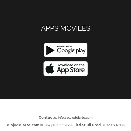
APPS MOVILES
Contacto:
info@elojodelarte.com
elojodelarte.com
® Una plataforma de
LittleBull Prod.
© 2026 Todos