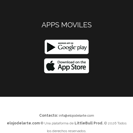
APPS MOVILES
Contacto:
info@elojodelarte.com
elojodelarte.com
® Una plataforma de
LittleBull Prod.
© 2026 Todos
los derechos reservados.