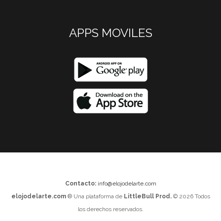
APPS MOVILES
Contacto:
info@elojodelarte.com
elojodelarte.com
® Una plataforma de
LittleBull Prod.
© 2026 Todos
los derechos reservados.