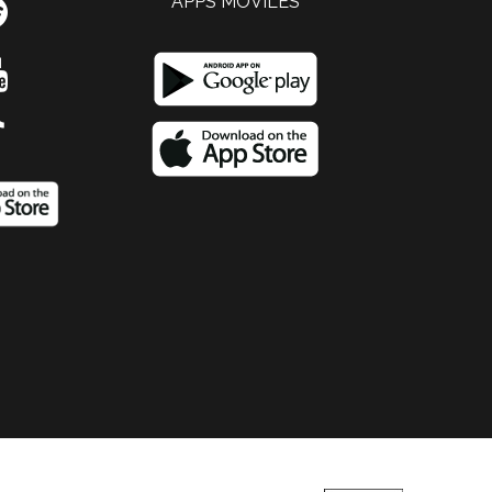
APPS MOVILES