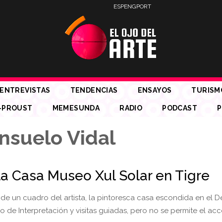
ESP
ENG
PORT
ENTREVISTAS
TENDENCIAS
ENSAYOS
TURISM
-PROUST
MEMESUNDA
RADIO
PODCAST
P
nsuelo Vidal
 la Casa Museo Xul Solar en Tigre
de un cuadro del artista, la pintoresca casa escondida en el D
 de Interpretación y visitas guiadas, pero no se permite el ac