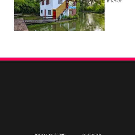
interior.