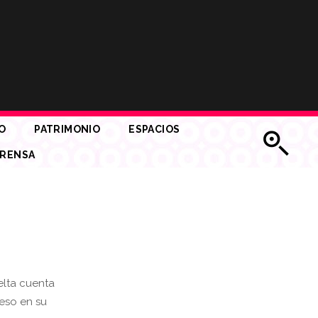
O
PATRIMONIO
ESPACIOS
RENSA
elta cuenta
ceso en su