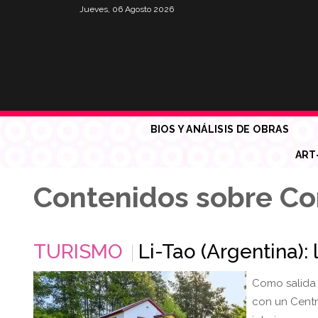
Jueves, 06 Agosto 2026
BIOS Y ANÁLISIS DE OBRAS
ART
Contenidos sobre Co
TURISMO
Li-Tao (Argentina):
Como salida 
con un Centro