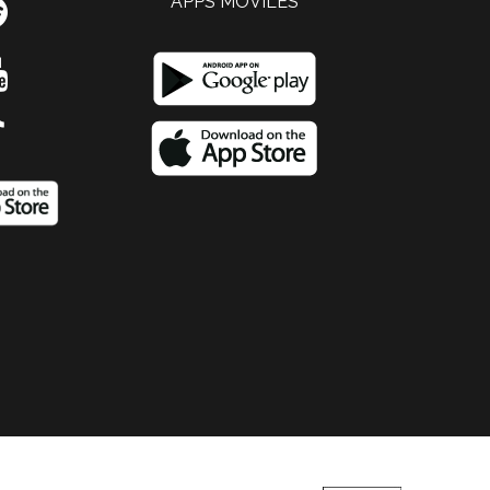
APPS MOVILES