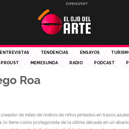
ESP
ENG
PORT
ENTREVISTAS
TENDENCIAS
ENSAYOS
TURISM
-PROUST
MEMESUNDA
RADIO
PODCAST
P
ego Roa
 creador de miles de rostros de niños pintados en trazos azules
a, lo tiene como protagonista de la última década en un abani