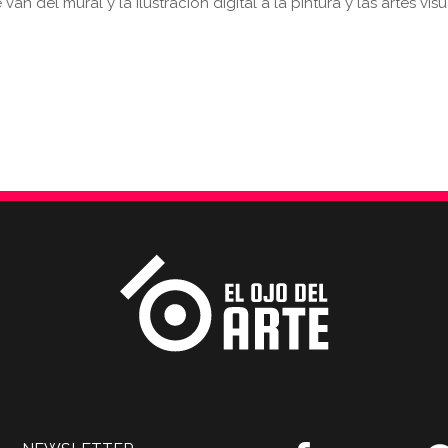
van del mural y la ilustración digital a la pintura y las artes visu