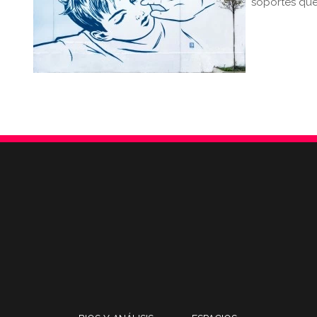
soportes que 