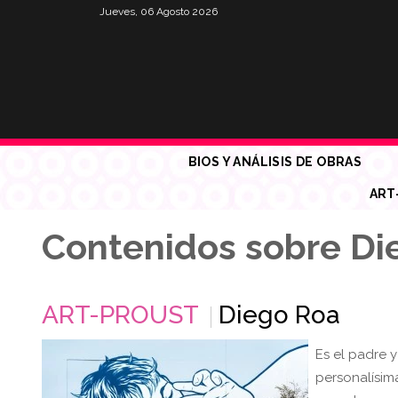
Jueves, 06 Agosto 2026
BIOS Y ANÁLISIS DE OBRAS
ART
Contenidos sobre Di
ART-PROUST
Diego Roa
Es el padre y
personalísim