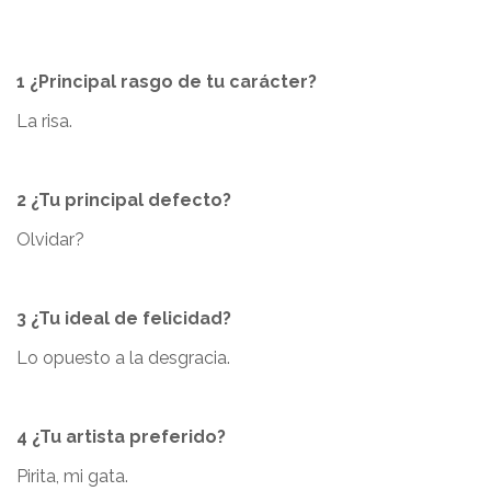
1 ¿Principal rasgo de tu carácter?
La risa.
2 ¿Tu principal defecto?
Olvidar?
3 ¿Tu ideal de felicidad?
Lo opuesto a la desgracia.
4 ¿Tu artista preferido?
Pirita, mi gata.