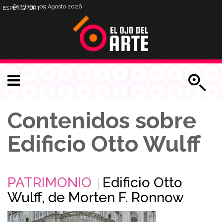
Domingo, 09 Agosto 2026
ESP
ENG
PORT
Contenidos sobre
Edificio Otto Wulff
PATRIMONIO
Edificio Otto
Wulff, de Morten F. Ronnow