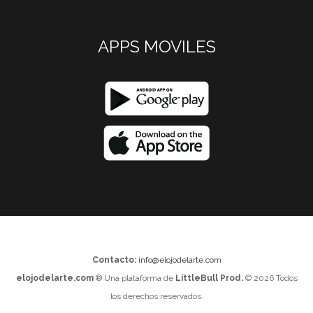
APPS MOVILES
Contacto:
info@elojodelarte.com
elojodelarte.com
® Una plataforma de
LittleBull Prod.
© 2026 Todos
los derechos reservados.