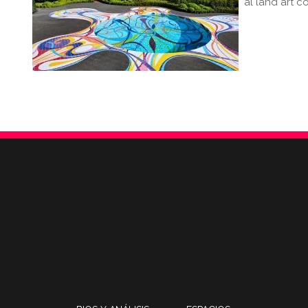
al land art 