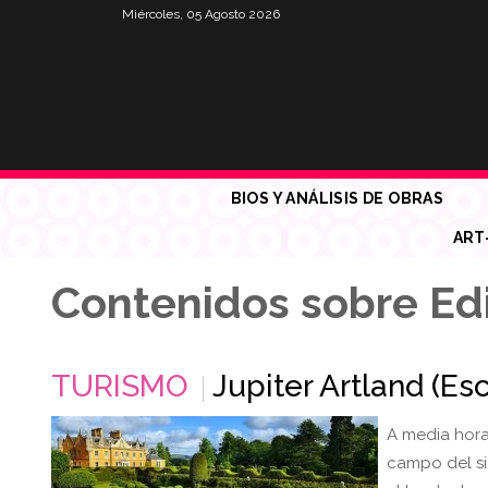
Miércoles, 05 Agosto 2026
BIOS Y ANÁLISIS DE OBRAS
ART
Contenidos sobre E
TURISMO
Jupiter Artland (Es
A media hora
campo del si