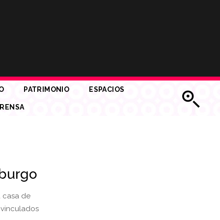
O
PATRIMONIO
ESPACIOS
RENSA
mburgo
a casa de
 vinculados