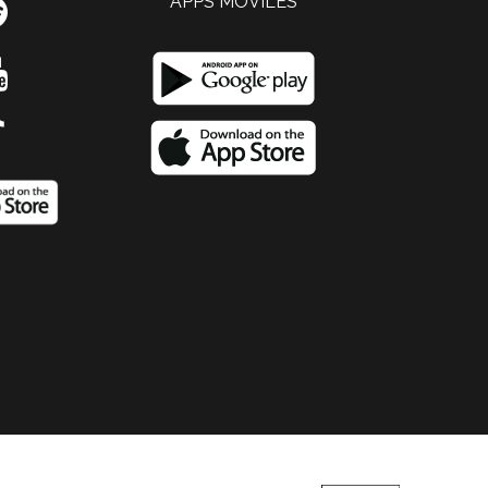
APPS MOVILES