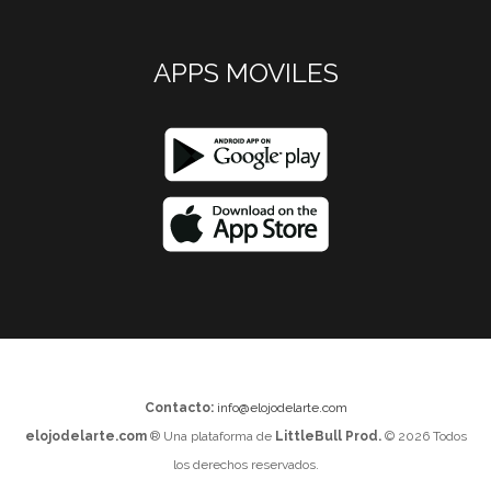
APPS MOVILES
Contacto:
info@elojodelarte.com
elojodelarte.com
® Una plataforma de
LittleBull Prod.
© 2026 Todos
los derechos reservados.