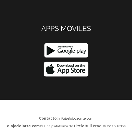
APPS MOVILES
Contacto:
info@elojodelarte.com
elojodelarte.com
® Una plataforma de
LittleBull Prod.
© 2026 Todos