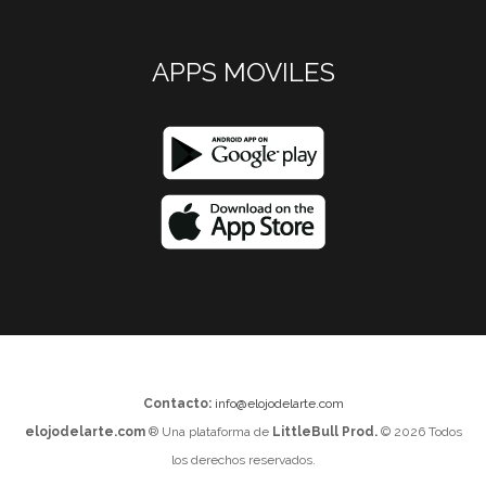
APPS MOVILES
Contacto:
info@elojodelarte.com
elojodelarte.com
® Una plataforma de
LittleBull Prod.
© 2026 Todos
los derechos reservados.