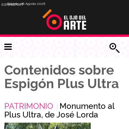
Sábado, 08 Agosto 2026
ESP
ENG
PORT
Contenidos sobre
Espigón Plus Ultra
PATRIMONIO
Monumento al
Plus Ultra, de José Lorda