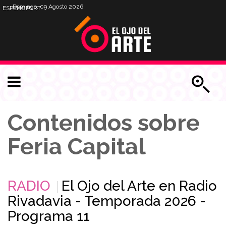
Domingo, 09 Agosto 2026
ESP
ENG
PORT
Contenidos sobre
Feria Capital
RADIO
El Ojo del Arte en Radio
Rivadavia - Temporada 2026 -
Programa 11