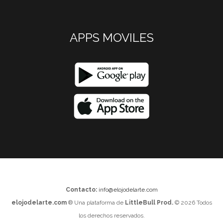
APPS MOVILES
Contacto:
info@elojodelarte.com
elojodelarte.com
® Una plataforma de
LittleBull Prod.
© 2026 Todos
los derechos reservados.