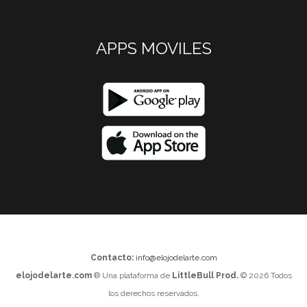
APPS MOVILES
Contacto:
info@elojodelarte.com
elojodelarte.com
® Una plataforma de
LittleBull Prod.
© 2026 Todos
los derechos reservados.