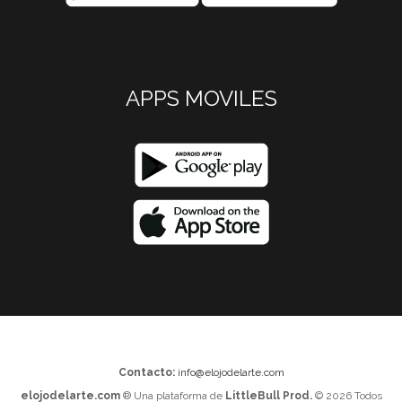
APPS MOVILES
Contacto:
info@elojodelarte.com
elojodelarte.com
® Una plataforma de
LittleBull Prod.
© 2026 Todos