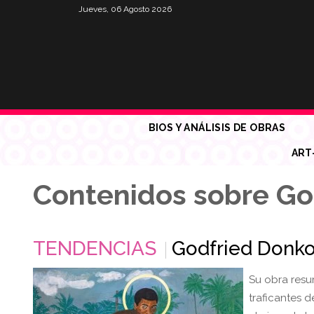
Jueves, 06 Agosto 2026
BIOS Y ANÁLISIS DE OBRAS
ART
Contenidos sobre Go
TENDENCIAS
Godfried Donkor
Su obra resu
traficantes 