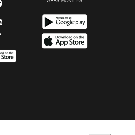
APPS MOVILES