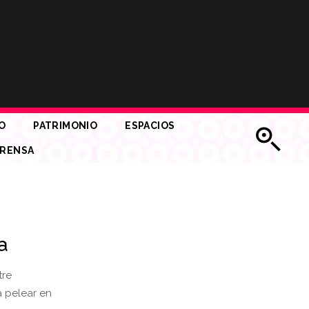
O
PATRIMONIO
ESPACIOS
RENSA
ia
tre
a pelear en