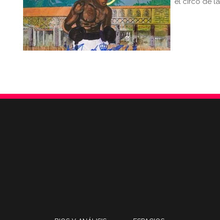
el circo de l