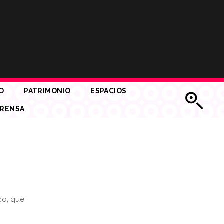
O
PATRIMONIO
ESPACIOS
RENSA
co, que