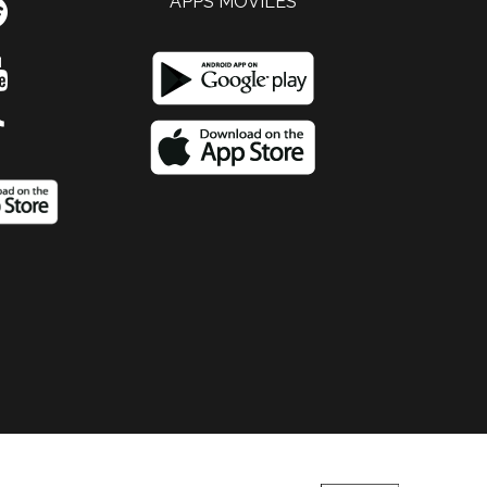
APPS MOVILES