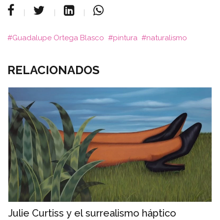
Guadalupe Ortega Blasco
pintura
naturalismo
RELACIONADOS
Julie Curtiss y el surrealismo háptico