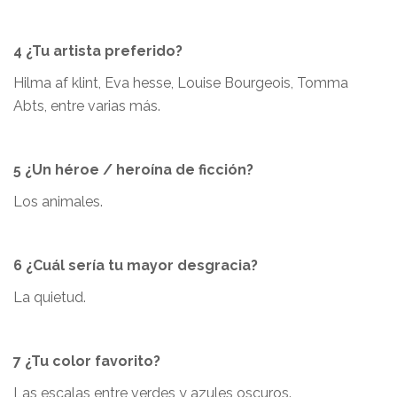
4 ¿Tu artista preferido?
Hilma af klint, Eva hesse, Louise Bourgeois, Tomma
Abts, entre varias más.
5 ¿Un héroe / heroína de ficción?
Los animales.
6 ¿Cuál sería tu mayor desgracia?
La quietud.
7 ¿Tu color favorito?
Las escalas entre verdes y azules oscuros.