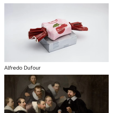
Alfredo Dufour