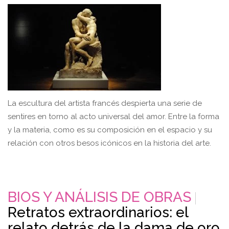
La escultura del artista francés despierta una serie de
sentires en torno al acto universal del amor. Entre la forma
y la materia, como es su composición en el espacio y su
relación con otros besos icónicos en la historia del arte.
BIOS Y ANÁLISIS DE OBRAS
Retratos extraordinarios: el
relato detrás de la dama de oro