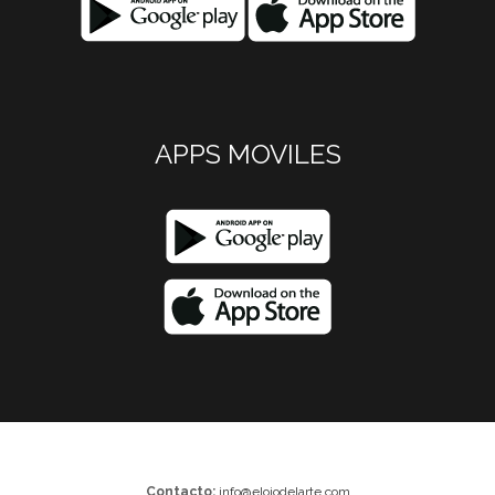
APPS MOVILES
Contacto:
info@elojodelarte.com