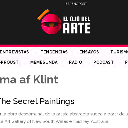
ESP
ENG
PORT
ENTREVISTAS
TENDENCIAS
ENSAYOS
TURISM
-PROUST
MEMESUNDA
RADIO
PODCAST
P
ma af Klint
 The Secret Paintings
 la obra descomunal de la artista abstracta sueca a partir de 
la Art Gallery of New South Wales en Sidney, Australia.