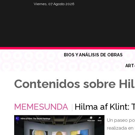
Viernes, 07 Agosto 2026
BIOS Y ANÁLISIS DE OBRAS
ART
Contenidos sobre Hil
MEMESUNDA
Hilma af Klint:
Un paseo por
realizada en 