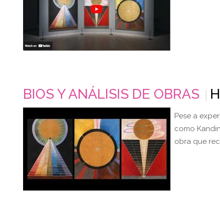
BIOS Y ANÁLISIS DE OBRAS
H
Pese a exper
como Kandins
obra que rec