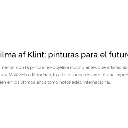
ilma af Klint: pinturas para el futu
imentar con la pintura no-objetiva mucho antes que artistas ab
ky, Malévich o Mondrian, la artista sueca desarrolló una impre
ién en los últimos años tomó notoriedad internacional.