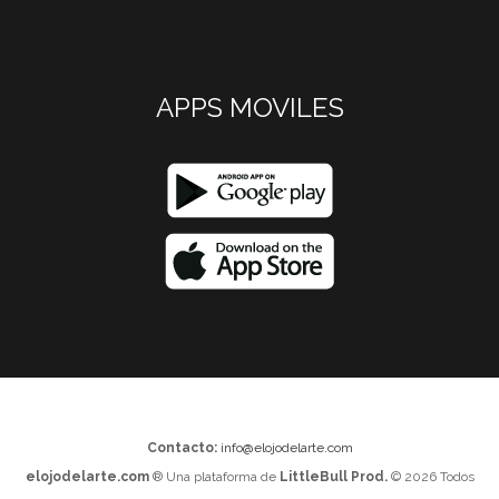
APPS MOVILES
Contacto:
info@elojodelarte.com
elojodelarte.com
® Una plataforma de
LittleBull Prod.
© 2026 Todos