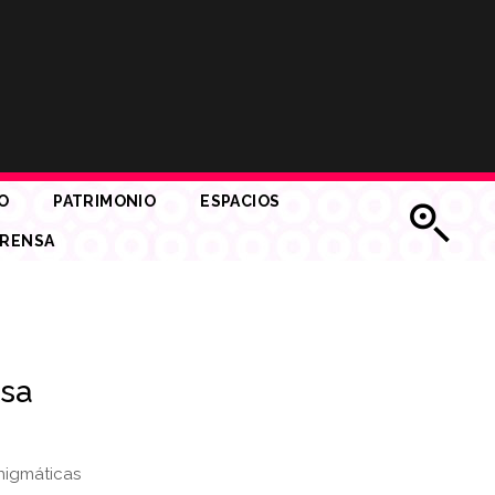
O
PATRIMONIO
ESPACIOS
RENSA
osa
nigmáticas