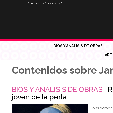
Viernes, 07 Agosto 2026
BIOS Y ANÁLISIS DE OBRAS
ART
Contenidos sobre Ja
BIOS Y ANÁLISIS DE OBRAS
R
joven de la perla
Considerada 