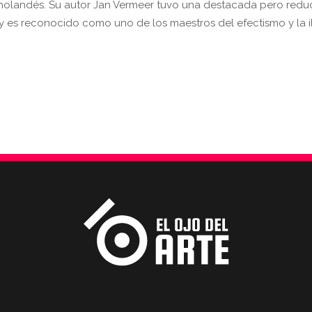
holandés. Su autor Jan Vermeer tuvo una destacada pero redu
y es reconocido como uno de los maestros del efectismo y la i