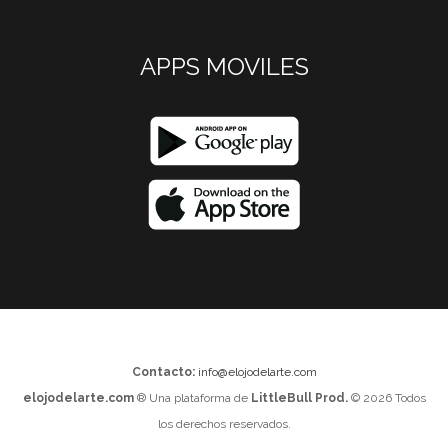
APPS MOVILES
Contacto:
info@elojodelarte.com
elojodelarte.com
® Una plataforma de
LittleBull Prod.
© 2026 Todos
los derechos reservados.