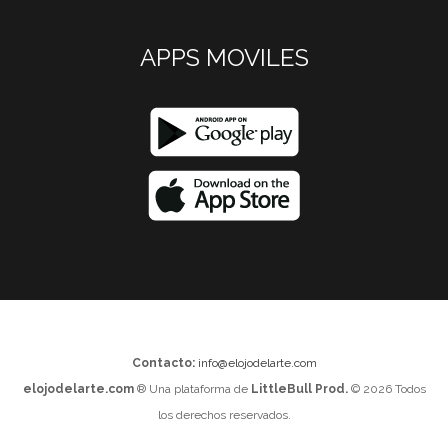
APPS MOVILES
Contacto:
info@elojodelarte.com
elojodelarte.com
® Una plataforma de
LittleBull Prod.
© 2026 Todos
los derechos reservados.