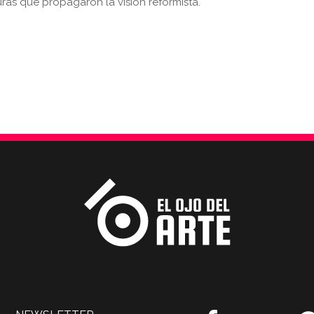
uras que propagaron la visión reformista.