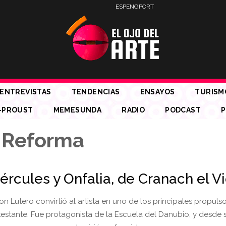
ESP
ENG
PORT
ENTREVISTAS
TENDENCIAS
ENSAYOS
TURISM
-PROUST
MEMESUNDA
RADIO
PODCAST
P
 Reforma
ércules y Onfalia, de Cranach el Vi
n Lutero convirtió al artista en uno de los principales propulso
estante. Fue protagonista de la Escuela del Danubio, y desde s