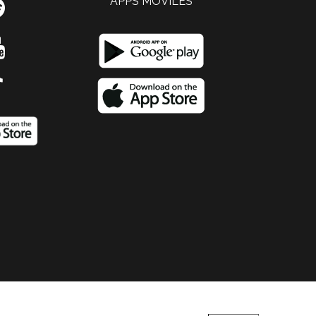
APPS MOVILES