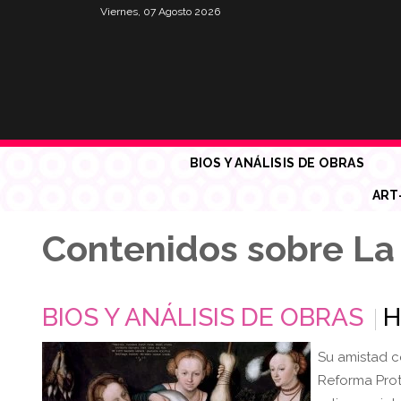
Viernes, 07 Agosto 2026
BIOS Y ANÁLISIS DE OBRAS
ART
Contenidos sobre La
BIOS Y ANÁLISIS DE OBRAS
H
Su amistad co
Reforma Prot