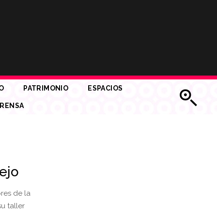
O
PATRIMONIO
ESPACIOS
RENSA
ejo
res de la
u taller