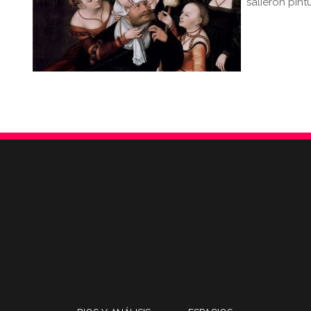
salieron pint