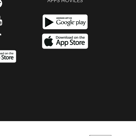
APPS MOVILES