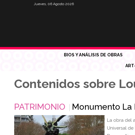
Jueves, 06 Agosto 2026
BIOS Y ANÁLISIS DE OBRAS
ART
Contenidos sobre Lou
PATRIMONIO
Monumento La N
La obra del a
Universal de