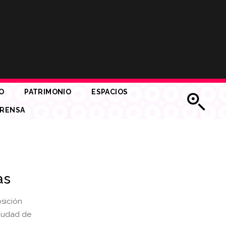
O
PATRIMONIO
ESPACIOS
RENSA
as
osición
ciudad de