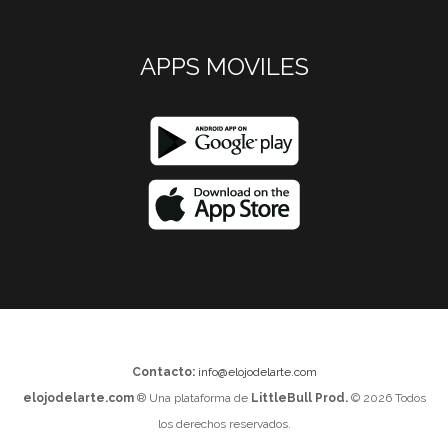
APPS MOVILES
Contacto:
info@elojodelarte.com
elojodelarte.com
® Una plataforma de
LittleBull Prod.
© 2026 Todos
los derechos reservados.