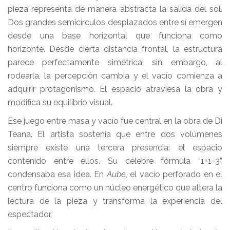
pieza representa de manera abstracta la salida del sol.
Dos grandes semicírculos desplazados entre sí emergen
desde una base horizontal que funciona como
horizonte. Desde cierta distancia frontal, la estructura
parece perfectamente simétrica; sin embargo, al
rodearla, la percepción cambia y el vacío comienza a
adquirir protagonismo. El espacio atraviesa la obra y
modifica su equilibrio visual.
Ese juego entre masa y vacío fue central en la obra de Di
Teana. El artista sostenía que entre dos volúmenes
siempre existe una tercera presencia: el espacio
contenido entre ellos. Su célebre fórmula “1+1=3”
condensaba esa idea. En
Aube
, el vacío perforado en el
centro funciona como un núcleo energético que altera la
lectura de la pieza y transforma la experiencia del
espectador.