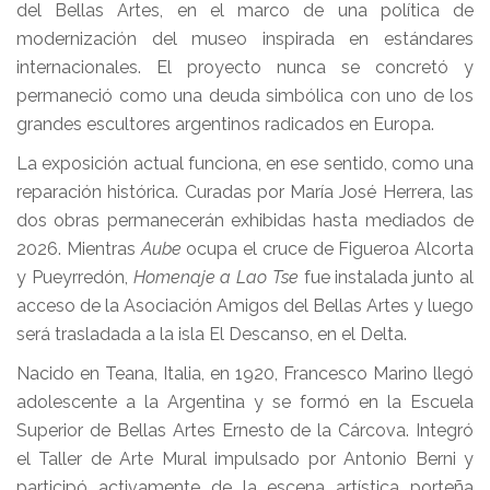
del Bellas Artes, en el marco de una política de
modernización del museo inspirada en estándares
internacionales. El proyecto nunca se concretó y
permaneció como una deuda simbólica con uno de los
grandes escultores argentinos radicados en Europa.
La exposición actual funciona, en ese sentido, como una
reparación histórica. Curadas por María José Herrera, las
dos obras permanecerán exhibidas hasta mediados de
2026. Mientras
Aube
ocupa el cruce de Figueroa Alcorta
y Pueyrredón,
Homenaje a Lao Tse
fue instalada junto al
acceso de la Asociación Amigos del Bellas Artes y luego
será trasladada a la isla El Descanso, en el Delta.
Nacido en Teana, Italia, en 1920, Francesco Marino llegó
adolescente a la Argentina y se formó en la Escuela
Superior de Bellas Artes Ernesto de la Cárcova. Integró
el Taller de Arte Mural impulsado por Antonio Berni y
participó activamente de la escena artística porteña