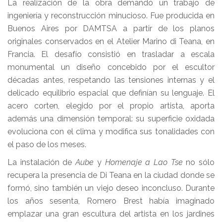
La realización de la obra demandó un trabajo de
ingeniería y reconstrucción minucioso. Fue producida en
Buenos Aires por DAMTSA a partir de los planos
originales conservados en el Atelier Marino di Teana, en
Francia. El desafío consistió en trasladar a escala
monumental un diseño concebido por el escultor
décadas antes, respetando las tensiones internas y el
delicado equilibrio espacial que definían su lenguaje. El
acero corten, elegido por el propio artista, aporta
además una dimensión temporal: su superficie oxidada
evoluciona con el clima y modifica sus tonalidades con
el paso de los meses.
La instalación de
Aube
y
Homenaje a Lao Tse
no sólo
recupera la presencia de Di Teana en la ciudad donde se
formó, sino también un viejo deseo inconcluso. Durante
los años sesenta, Romero Brest había imaginado
emplazar una gran escultura del artista en los jardines