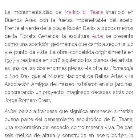
La monumentalidad de
Marino di Teana
irrumpió en
Buenos Aires con la fuerza impenetrable del acero.
Frente al verde de la plaza Rubén Darío, a pocos metros
de la Floralis Genérica, la escultura
Aube
se presenta
como una aparición geométrica que cambia según la luz
y el punto de vista. La obra, concebida originalmente en
1977 y realizada en 2018 siguiendo los planos del artista,
es una de las dos enormes piezas –la otra es
Homenaje
a Lao Tse
- que el Museo Nacional de Bellas Artes y la
Asociación Amigos del museo instalaron en sus jardines,
concretando un proyecto imaginado décadas atrás por
Jorge Romero Brest.
Aube
, palabra francesa que significa amanecer, sintetiza
buena parte del pensamiento escultórico de Di Teana:
una exploración del espacio como materia viva. De casi
seis metros de altura y construida en acero corten, la