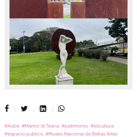
Aube
Marino di Teana
patrimonio
escultura
espacio publico
Museo Nacional de Bellas Artes