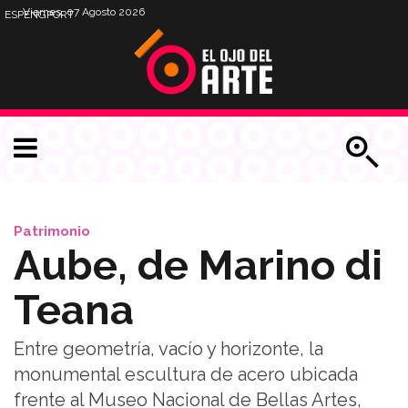
Viernes, 07 Agosto 2026
ESP
ENG
PORT
Patrimonio
Aube, de Marino di
Teana
Entre geometría, vacío y horizonte, la
monumental escultura de acero ubicada
frente al Museo Nacional de Bellas Artes,