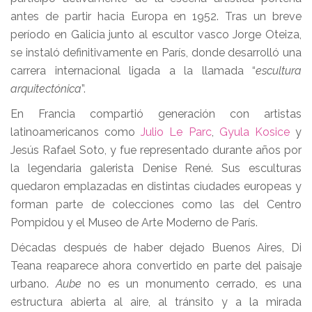
antes de partir hacia Europa en 1952. Tras un breve
período en Galicia junto al escultor vasco Jorge Oteiza,
se instaló definitivamente en París, donde desarrolló una
carrera internacional ligada a la llamada “
escultura
arquitectónica
”.
En Francia compartió generación con artistas
latinoamericanos como
Julio Le Parc
,
Gyula Kosice
y
Jesús Rafael Soto, y fue representado durante años por
la legendaria galerista Denise René. Sus esculturas
quedaron emplazadas en distintas ciudades europeas y
forman parte de colecciones como las del Centro
Pompidou y el Museo de Arte Moderno de París.
Décadas después de haber dejado Buenos Aires, Di
Teana reaparece ahora convertido en parte del paisaje
urbano.
Aube
no es un monumento cerrado, es una
estructura abierta al aire, al tránsito y a la mirada