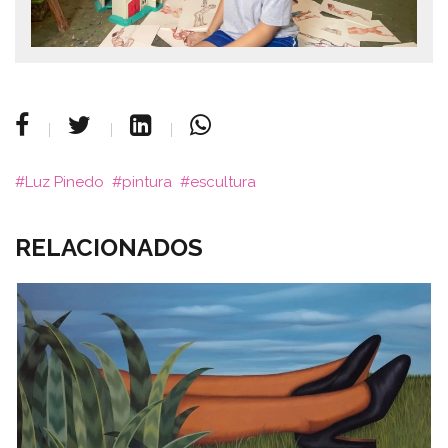
Luz Pinedo
pintura
escultura
RELACIONADOS