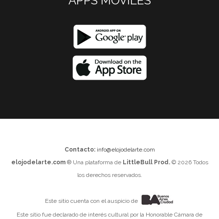
APPS MOVILES
Contacto:
info@elojodelarte.com
elojodelarte.com
® Una plataforma de
LittleBull Prod.
© 2026 Todos
los derechos reservados.
Este sitio cuenta con el auspicio de
Este sitio fue declarado de interés cultural por la Honorable Cámara de