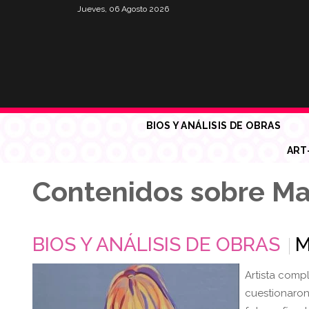
Jueves, 06 Agosto 2026
BIOS Y ANÁLISIS DE OBRAS
ART
Contenidos sobre Ma
BIOS Y ANÁLISIS DE OBRAS
M
Artista compl
cuestionaron 