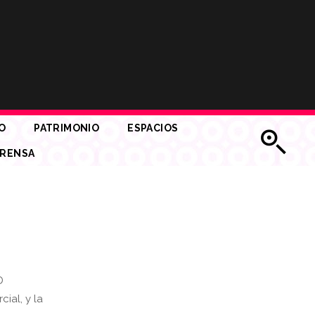
O
PATRIMONIO
ESPACIOS
RENSA
D
cial, y la