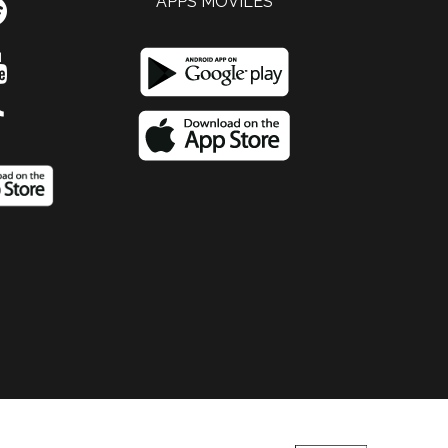
APPS MOVILES