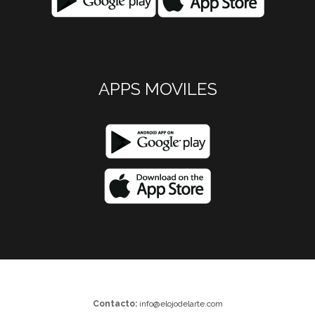
APPS MOVILES
Contacto:
info@elojodelarte.com