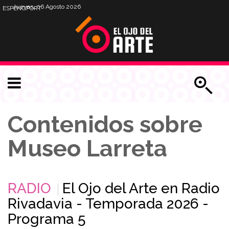
Jueves, 06 Agosto 2026
ESP
ENG
PORT
Contenidos sobre
Museo Larreta
RADIO
El Ojo del Arte en Radio
Rivadavia - Temporada 2026 -
Programa 5