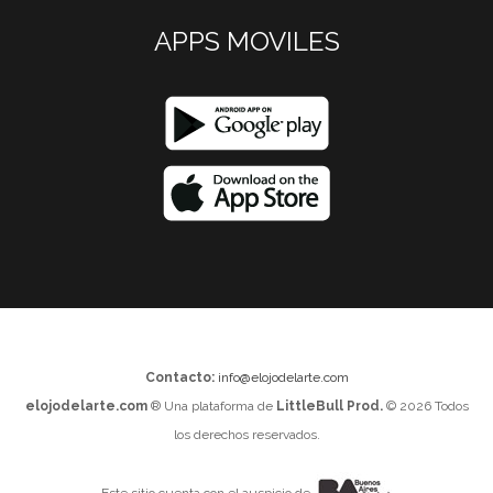
APPS MOVILES
Contacto:
info@elojodelarte.com
elojodelarte.com
® Una plataforma de
LittleBull Prod.
© 2026 Todos
los derechos reservados.
Este sitio cuenta con el auspicio de