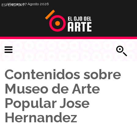
Viernes, 07 Agosto 2026
ESP
ENG
PORT
Contenidos sobre
Museo de Arte
Popular Jose
Hernandez