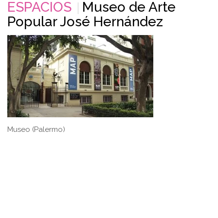
ESPACIOS
Museo de Arte
Popular José Hernández
Museo (Palermo)