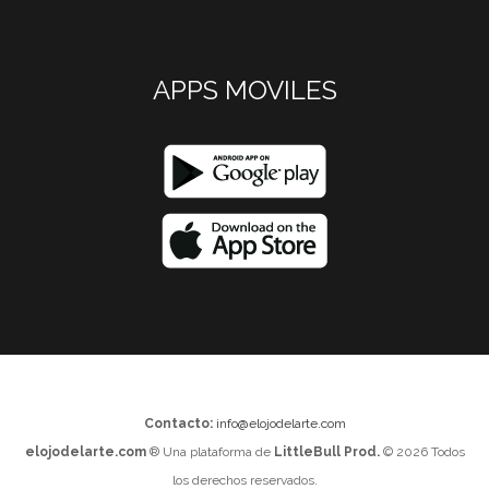
APPS MOVILES
Contacto:
info@elojodelarte.com
elojodelarte.com
® Una plataforma de
LittleBull Prod.
© 2026 Todos
los derechos reservados.