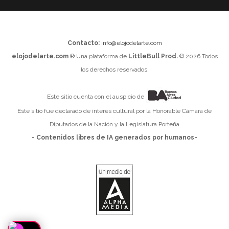
Contacto:
info@elojodelarte.com
elojodelarte.com
® Una plataforma de
LittleBull Prod.
© 2026 Todos
los derechos reservados.
Este sitio cuenta con el auspicio de
Este sitio fue declarado de interés cultural por la Honorable Cámara de
Diputados de la Nación y la Legislatura Porteña
- Contenidos libres de IA generados por humanos-