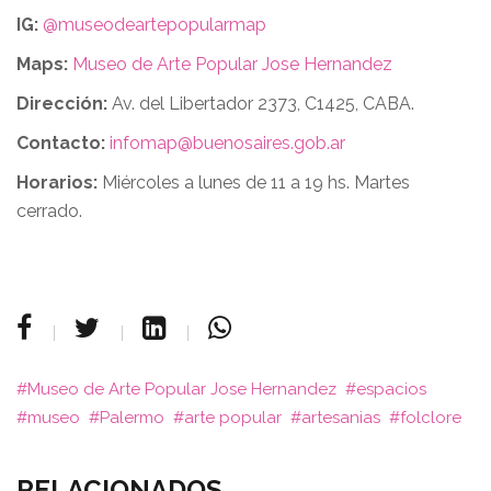
IG:
@museodeartepopularmap
Maps:
Museo de Arte Popular Jose Hernandez
Dirección:
Av. del Libertador 2373, C1425, CABA.
Contacto:
infomap@buenosaires.gob.ar
Horarios:
Miércoles a lunes de 11 a 19 hs. Martes
cerrado.
Museo de Arte Popular Jose Hernandez
espacios
museo
Palermo
arte popular
artesanias
folclore
RELACIONADOS