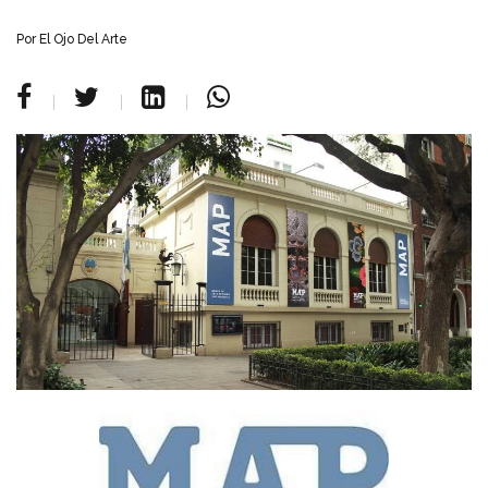
Por
El Ojo Del Arte