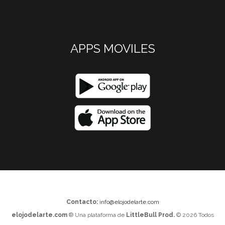
APPS MOVILES
Contacto:
info@elojodelarte.com
elojodelarte.com
® Una plataforma de
LittleBull Prod.
© 2026 Todos