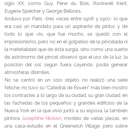
siglo XX, como Guy Pène du Bois, Rockwell Kent,
Eugene Speicher y George Bellows.
Anduvo por París -tres veces entre 1906 y 1910- lo que
era casi un mandato para un aspirante de pintor, y de
todo lo que vio, que fue mucho, se quedó con el
impresionismo, pero no en el golpeteo de la pincelada ni
la materialidad que de ésta surgía, sino como una suerte
de astrónomo del pincel observó que el uso de la luz, la
posición del sol, según fuera cayendo, podía generar
atmósferas disímiles.
No se centró en un solo objeto, no realizó una serie
fetiche, no tuvo su “Catedral de Rouen”, más bien mostró
los contrastes a lo largo de su ciudad, su gran ciudad, en
las fachadas de los pequeños y grandes edificios de la
Nueva York en la que vivió junto a su esposa, la también
pintora
Josephine Nivison
, modelo de varias piezas, en
una casa-estudio en el Greenwich Village, pero sobre