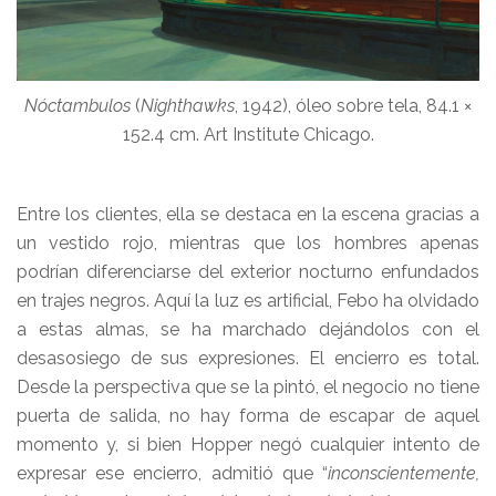
Nóctambulos
(
Nighthawks
, 1942), óleo sobre tela, 84.1 ×
152.4 cm. Art Institute Chicago.
Entre los clientes, ella se destaca en la escena gracias a
un vestido rojo, mientras que los hombres apenas
podrían diferenciarse del exterior nocturno enfundados
en trajes negros. Aquí la luz es artificial, Febo ha olvidado
a estas almas, se ha marchado dejándolos con el
desasosiego de sus expresiones. El encierro es total.
Desde la perspectiva que se la pintó, el negocio no tiene
puerta de salida, no hay forma de escapar de aquel
momento y, si bien Hopper negó cualquier intento de
expresar ese encierro, admitió que “
inconscientemente,