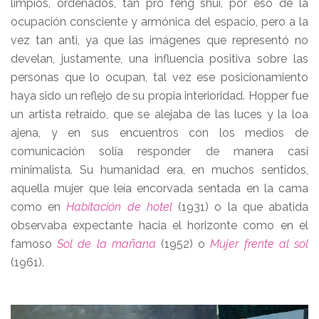
limpios, ordenados, tan pro feng shui, por eso de la
ocupación consciente y armónica del espacio, pero a la
vez tan anti, ya que las imágenes que representó no
develan, justamente, una influencia positiva sobre las
personas que lo ocupan, tal vez ese posicionamiento
haya sido un reflejo de su propia interioridad. Hopper fue
un artista retraído, que se alejaba de las luces y la loa
ajena, y en sus encuentros con los medios de
comunicación solía responder de manera casi
minimalista. Su humanidad era, en muchos sentidos,
aquella mujer que leía encorvada sentada en la cama
como en
Habitación de hotel
(1931) o la que abatida
observaba expectante hacia el horizonte como en el
famoso
Sol de la mañana
(1952) o
Mujer frente al sol
(1961).