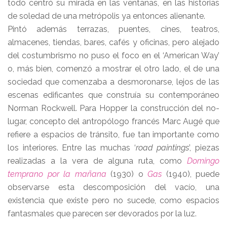
todo centró su mirada en las ventanas, en las historias
de soledad de una metrópolis ya entonces alienante.
Pintó además terrazas, puentes, cines, teatros,
almacenes, tiendas, bares, cafés y oficinas, pero alejado
del costumbrismo no puso el foco en el ‘American Way’
o, más bien, comenzó a mostrar el otro lado, el de una
sociedad que comenzaba a desmoronarse, lejos de las
escenas edificantes que construía su contemporáneo
Norman Rockwell. Para Hopper la construcción del no-
lugar, concepto del antropólogo francés Marc Augé que
refiere a espacios de tránsito, fue tan importante como
los interiores. Entre las muchas ‘
road paintings
’, piezas
realizadas a la vera de alguna ruta, como
Domingo
temprano por la mañana
(1930) o
Gas
(1940), puede
observarse esta descomposición del vacío, una
existencia que existe pero no sucede, como espacios
fantasmales que parecen ser devorados por la luz.