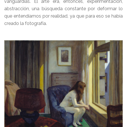
vanguardias. El arte era, entonces, experimentación,
abstracción, una búsqueda constante por deformar lo
que entendíamos por realidad, ya que para eso se había
creado la fotografía.