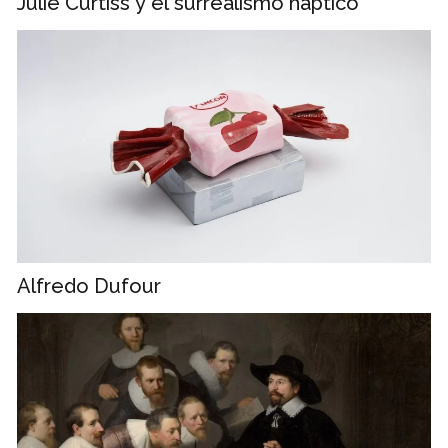
Julie Curtiss y el surrealismo háptico
Alfredo Dufour