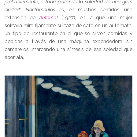
probablemente, estaba pintando la soledad de una gran
ciudad
”.
Noctámbulos
es, en muchos sentidos, una
extensión de
Automat
(1927), en la que una mujer
solitaria mira fijamente su taza de café en un autómata,
un tipo de restaurante en el que se sirven comidas y
bebidas a través de una máquina expendedora, sin
camareros, marcando una síntesis de esa soledad que
acorrala.