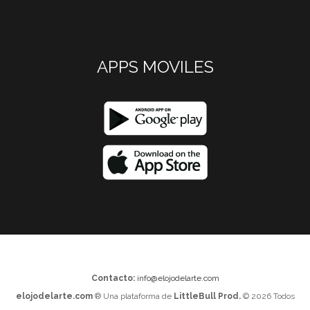
APPS MOVILES
Contacto:
info@elojodelarte.com
elojodelarte.com
® Una plataforma de
LittleBull Prod.
© 2026 Todos