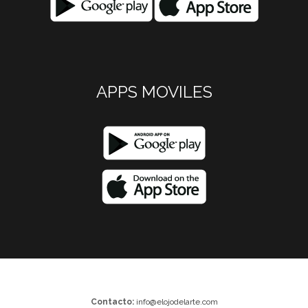
APPS MOVILES
Contacto:
info@elojodelarte.com