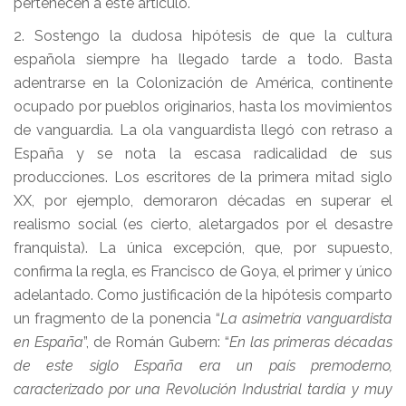
pertenecen a este artículo.
2. Sostengo la dudosa hipótesis de que la cultura
española siempre ha llegado tarde a todo. Basta
adentrarse en la Colonización de América, continente
ocupado por pueblos originarios, hasta los movimientos
de vanguardia. La ola vanguardista llegó con retraso a
España y se nota la escasa radicalidad de sus
producciones. Los escritores de la primera mitad siglo
XX, por ejemplo, demoraron décadas en superar el
realismo social (es cierto, aletargados por el desastre
franquista). La única excepción, que, por supuesto,
confirma la regla, es Francisco de Goya, el primer y único
adelantado. Como justificación de la hipótesis comparto
un fragmento de la ponencia “
La asimetría vanguardista
en España
”, de Román Gubern: “
En las primeras décadas
de este siglo España era un país premoderno,
caracterizado por una Revolución Industrial tardía y muy