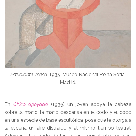
Estudiante-mesa
, 1935. Museo Nacional Reina Sofía,
Madrid.
En
Chico apoyado
(1935) un joven apoya la cabeza
sobre la mano, la mano descansa en el codo y el codo
en una especie de base escultórica, pose que le otorga a
la escena un aire distraído y al mismo tiempo teatral.
Además, el trazado de las líneas, equivalentes en casi