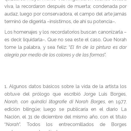
viva, la recordaron después de muerta; condenada por
audaz, luego por conservadora, el campo del arte jamás
terminó de digerirla –insistimos, de ahí su potencia–.
Los homenajes y los recordatorios buscan canonizarla –
es decir, liquidarla–. Que no sea este el caso. Que Norah
tome la palabra, y sea feliz: “
El fin de la pintura es dar
alegría por medio de los colores y de las formas
”.
1. Algunos datos básicos sobre la vida de la artista los
obtuve del prólogo que escribió Jorge Luis Borges,
Norah, con quindici litografie di Norah Borges
, en 1977,
edición bilingüe; luego se publicaría en el diario La
Nación, el 31 de diciembre del mismo año, con el título
“
Norah
”. Todos los entrecomillados de Borges