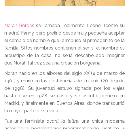
Norah Borges
se llamaba, realmente, Leonor (como su
madre) Fanny, pero prefirió desde muy pequeña aceptar
el cambio de nombre que le impuso el primogénito de la
familia. Si los nombres contienen el ser, si el nombre es
arquetipo de la cosa, no sería descabellado imaginar
que Norah tal vez sea una creación borgeana.
Norah nació en los albores del siglo XX (4 de marzo de
1901) y murió en las postrimerías del milenio (20 de julio
de 1998). Su juventud estuvo signada por los viajes
hasta que en 1928 se casó y se asentó, primero en
Madrid, y finalmente en Buenos Aires, donde transcurrió
la mayor parte de su vida.
Fue una feminista
avant la lettre
, una chica moderna
antes de la modernización programática del Instituto Di