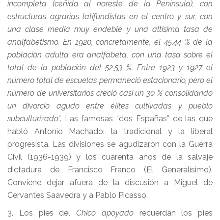
incompleta (ceñida al noreste de la Península), con
estructuras agrarias latifundistas en el centro y sur, con
una clase media muy endeble y una altísima tasa de
analfabetismo. En 1920, concretamente, el 45,44 % de la
población adulta era analfabeta, con una tasa sobre el
total de la población del 52,53 %. Entre 1923 y 1927 el
número total de escuelas permaneció estacionario, pero el
número de universitarios creció casi un 30 % consolidando
un divorcio agudo entre élites cultivadas y pueblo
subculturizado
”. Las famosas “dos Españas” de las que
habló Antonio Machado: la tradicional y la liberal
progresista. Las divisiones se agudizaron con la Guerra
Civil (1936-1939) y los cuarenta años de la salvaje
dictadura de Francisco Franco (El Generalísimo).
Conviene dejar afuera de la discusión a Miguel de
Cervantes Saavedra y a Pablo Picasso.
3. Los pies del
Chico apoyado
recuerdan los pies