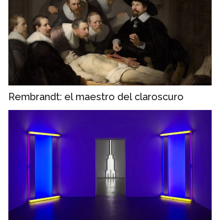
Rembrandt: el maestro del claroscuro