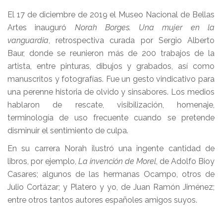
El 17 de diciembre de 2019 el Museo Nacional de Bellas
Artes inauguró
Norah Borges. Una mujer en la
vanguardia
, retrospectiva curada por Sergio Alberto
Baur, donde se reunieron más de 200 trabajos de la
artista, entre pinturas, dibujos y grabados, así como
manuscritos y fotografías. Fue un gesto vindicativo para
una perenne historia de olvido y sinsabores. Los medios
hablaron de rescate, visibilización, homenaje,
terminología de uso frecuente cuando se pretende
disminuir el sentimiento de culpa.
En su carrera Norah ilustró una ingente cantidad de
libros, por ejemplo,
La invención de Morel
, de Adolfo Bioy
Casares; algunos de las hermanas Ocampo, otros de
Julio Cortázar; y Platero y yo, de Juan Ramón Jiménez;
entre otros tantos autores españoles amigos suyos.