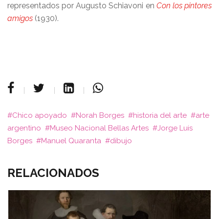
representados por Augusto Schiavoni en
Con los pintores
amigos
(1930).
Chico apoyado
Norah Borges
historia del arte
arte
argentino
Museo Nacional Bellas Artes
Jorge Luis
Borges
Manuel Quaranta
dibujo
RELACIONADOS