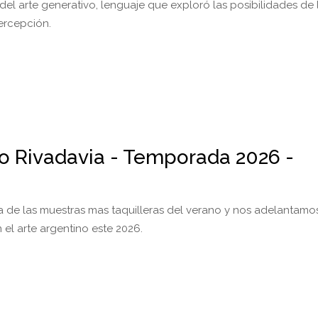
del arte generativo, lenguaje que exploró las posibilidades de 
percepción.
io Rivadavia - Temporada 2026 -
a de las muestras mas taquilleras del verano y nos adelantamo
 el arte argentino este 2026.