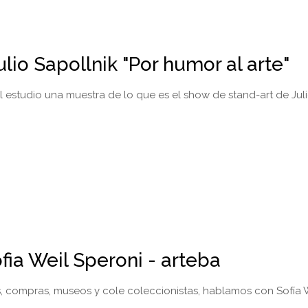
lio Sapollnik "Por humor al arte"
l estudio una muestra de lo que es el show de stand-art de Jul
fia Weil Speroni - arteba
, compras, museos y cole coleccionistas, hablamos con Sofía 