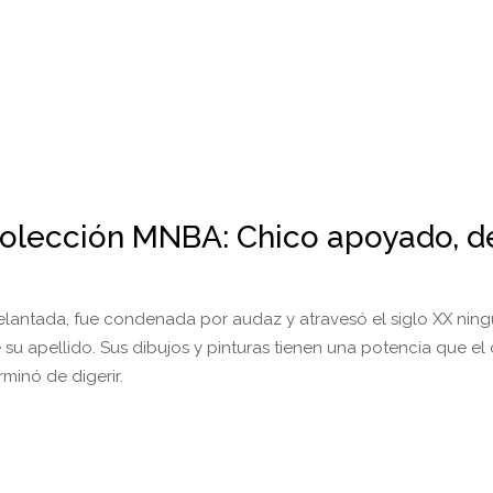
olección MNBA: Chico apoyado, d
elantada, fue condenada por audaz y atravesó el siglo XX nin
 su apellido. Sus dibujos y pinturas tienen una potencia que e
rminó de digerir.