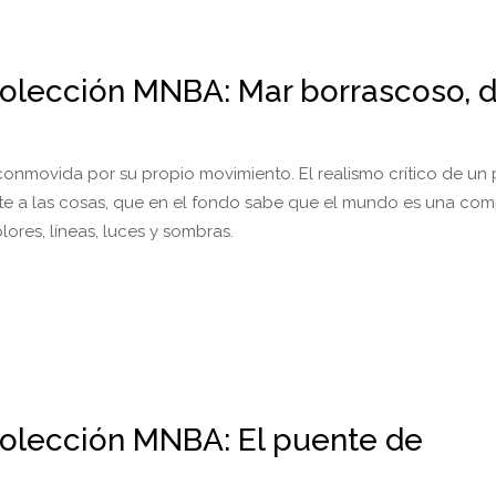
olección MNBA: Mar borrascoso, 
conmovida por su propio movimiento. El realismo crítico de un 
e a las cosas, que en el fondo sabe que el mundo es una com
olores, líneas, luces y sombras.
olección MNBA: El puente de