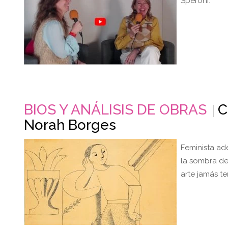
Speroni.
BIOS Y ANÁLISIS DE OBRAS
C
Norah Borges
Feminista ad
la sombra de
arte jamás te