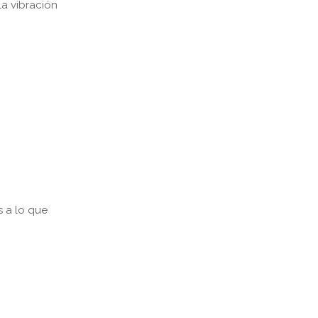
la vibración
s a lo que