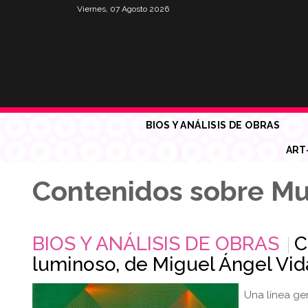
Viernes, 07 Agosto 2026
BIOS Y ANÁLISIS DE OBRAS
ART
Contenidos sobre Mu
BIOS Y ANÁLISIS DE OBRAS
C
luminoso, de Miguel Ángel Vid
Una línea ge