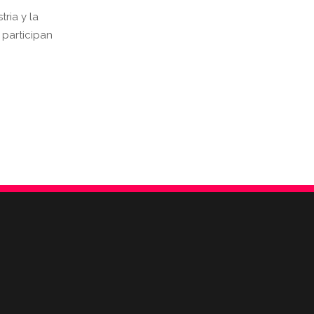
ria y la
 participan