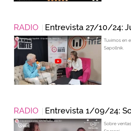
RADIO
Entrevista 27/10/24: Ju
Tuvimos en e
Sapollnik.
RADIO
Entrevista 1/09/24: So
Sobre ventas