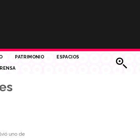
O
PATRIMONIO
ESPACIOS
RENSA
tes
lvió uno de