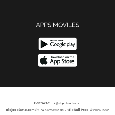
APPS MOVILES
Contacto:
info@elojodelarte.com
elojodelarte.com
® Una plataforma de
LittleBull Prod.
© 2026 Todos