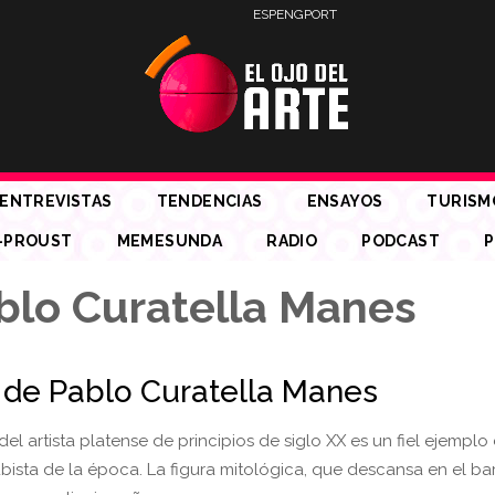
ESP
ENG
PORT
ENTREVISTAS
TENDENCIAS
ENSAYOS
TURISM
-PROUST
MEMESUNDA
RADIO
PODCAST
P
blo Curatella Manes
 de Pablo Curatella Manes
del artista platense de principios de siglo XX es un fiel ejemplo 
bista de la época. La figura mitológica, que descansa en el bar