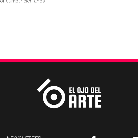
por cumplir cien años.