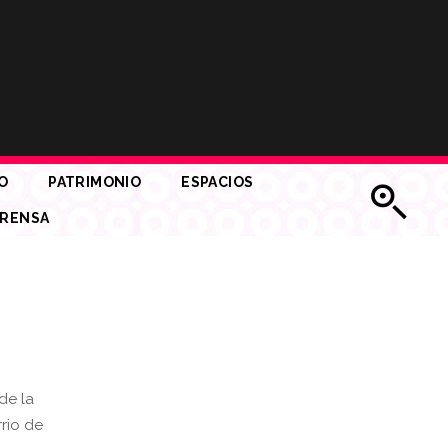
O
PATRIMONIO
ESPACIOS
RENSA
de la
rio de