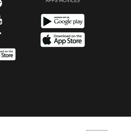
APPS MOVILES