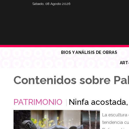
Sábado, 08 Agosto 2026
BIOS Y ANÁLISIS DE OBRAS
ART
Contenidos sobre Pa
PATRIMONIO
Ninfa acostada,
La escultura 
tendencia cu