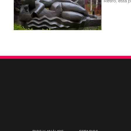
Retiro, está 