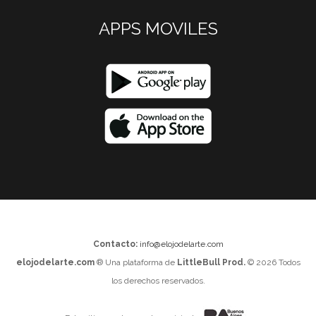
APPS MOVILES
Contacto:
info@elojodelarte.com
elojodelarte.com
® Una plataforma de
LittleBull Prod.
© 2026 Todos
los derechos reservados.